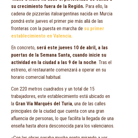
su crecimiento fuera de la Región.
Para ello, la
cadena de pizzerías italoargentinas nacida en Murcia
pondrá este jueves el primer pie más allá de las
fronteras con la puesta en marcha de
su primer
establecimiento en Valencia.
En concreto,
será este jueves 10 de abril, a las
puertas de la Semana Santa, cuando inicie su
actividad en la ciudad a las 9 de la noche
. Tras el
estreno, el restaurante comenzará a operar en su
horario comercial habitual.
Con 220 metros cuadrados y un total de 15
trabajadores, este establecimiento está ubicado en
la
Gran Vía Marqués del Turia
, una de las calles
principales de la ciudad que cuenta con una gran
afluencia de personas, lo que facilita la llegada de una
enseña hasta ahora desconocida para los valencianos.
«Con las obras pasaba mucha gente mirando a ver