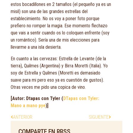
estos bocadillones en 2 tamaños (el pequeño ya es un
misil) son una de las grandes estrellas del
establecimiento. No os voy a poner foto porque
prefiero no romper la magia. Ese momento flechazo
que vais a sentir cuando os lo coloquen enfrente (soy
un romántico). Sería una de mis elecciones para
llevarme a una isla desierta.
En cuanto a las cervezas: Estrella de Levante (de la
tierra), Quilmes (Argentina) y Birra Moretti (Italia). Yo
soy de Estrella y Quilmes (Moretti es demasiado
suave para mi pero eso ya es cuestión de gustos).
Otras veces me pido una copica de vino.
[Autor: Dtapas con Tyler (
DTapas con Tyler:
Mano a mano pye
)]
ANTERIOR
SIGUIENTE
COMPARTE EN RRSS