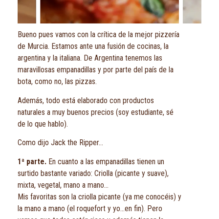
Bueno pues vamos con la crítica de la mejor pizzería
de Murcia. Estamos ante una fusión de cocinas, la
argentina y la italiana. De Argentina tenemos las
maravillosas empanadillas y por parte del país de la
bota, como no, las pizzas.
Además, todo está elaborado con productos
naturales a muy buenos precios (soy estudiante, sé
de lo que hablo).
Como dijo Jack the Ripper…
1ª parte.
En cuanto a las empanadillas tienen un
surtido bastante variado: Criolla (picante y suave),
mixta, vegetal, mano a mano…
Mis favoritas son la criolla picante (ya me conocéis) y
la mano a mano (el roquefort y yo…en fin). Pero