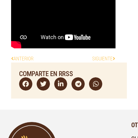
ANTERIOR
SIGUIENTE
COMPARTE EN RRSS
OT